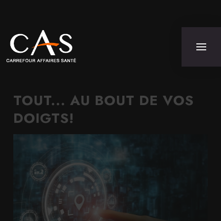
TOUT... AU BOUT DE VOS
DOIGTS!