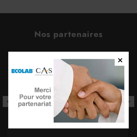
Nos partenaires
Résidence Ste-Anne