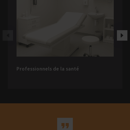
Cliniques vétérinaires et hôpitau